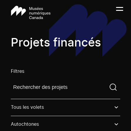
Projets financés
Filtres
Trouvez un projetVous devez saisir un terme de rech
Tous les volets
Autochtones