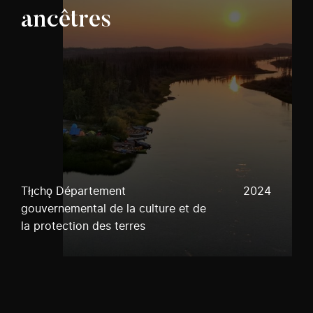
ancêtres
Tłı̨chǫ Département
2024
gouvernemental de la culture et de
la protection des terres