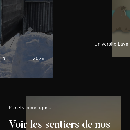
Université Laval
 la
2026
Projets numériques
Voir les sentiers de nos