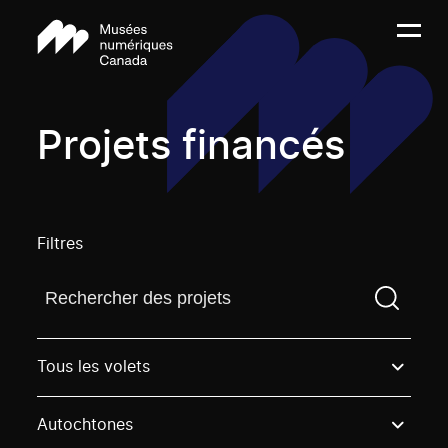
Projets financés
Filtres
Trouvez un projetVous devez saisir un terme de rech
Tous les volets
Autochtones