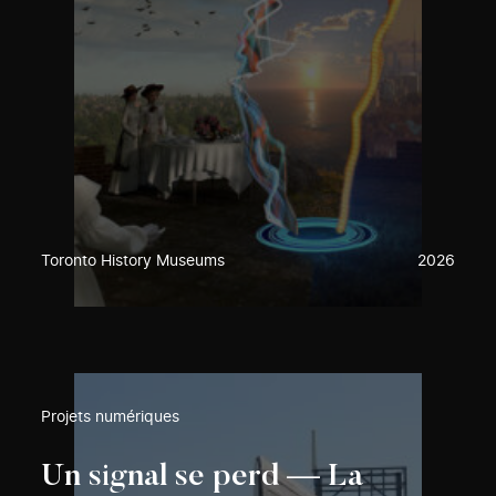
Toronto History Museums
2026
Projets numériques
Un signal se perd — La