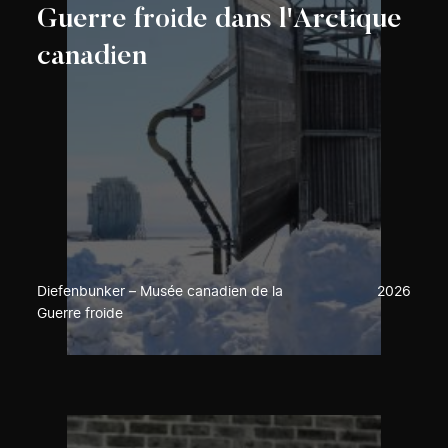
Guerre froide dans l'Arctique
canadien
Diefenbunker – Musée canadien de la
2026
Guerre froide