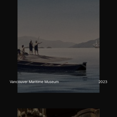
Vancouver Maritime Museum
2023