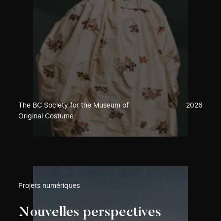
The BC Society for the Museum of
2026
Original Costume
Projets numériques
Nouvelles perspectives