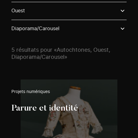
Use these options to filter projects by topic, stream o
Ouest
Diaporama/Carousel
5 résultats pour «Autochtones, Ouest,
Diaporama/Carousel»
Projets numériques
Parure et identité