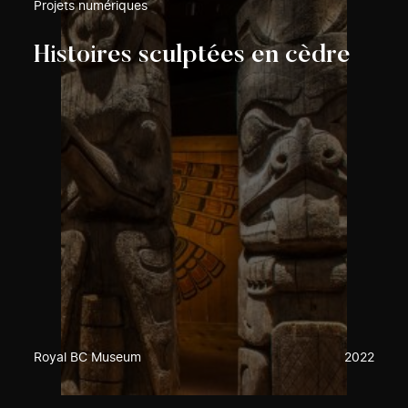
Projets numériques
Histoires sculptées en cèdre
Royal BC Museum
2022