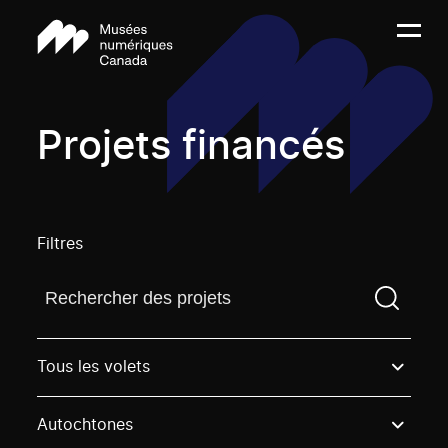
Projets financés
Filtres
Trouvez un projetVous devez saisir un terme de rech
Tous les volets
Autochtones