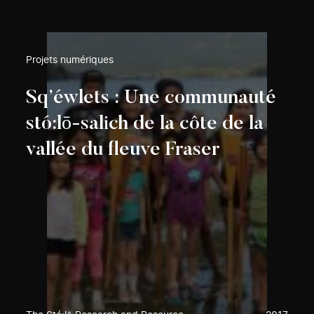
Projets numériques
Sq’éwlets : Une communauté
stó:lō-salich de la côte de la
vallée du fleuve Fraser