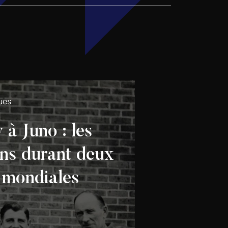
ues
à Juno : les
ns durant deux
 mondiales