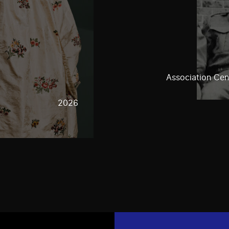
Association Cen
2026