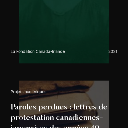
La Fondation Canada-Irlande
2021
Projets numériques
Paroles perdues : lettres de
protestation canadiennes-