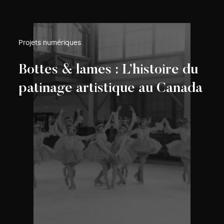
Projets numériques
Bottes & lames : L’histoire du
patinage artistique au Canada