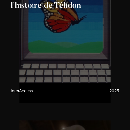
l’histoire de Télidon
InterAccess
2025