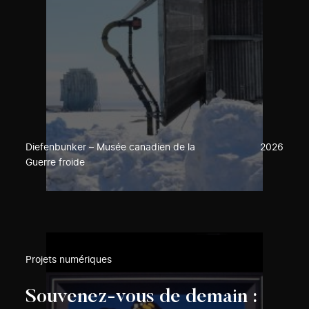
Diefenbunker – Musée canadien de la
2026
Guerre froide
Projets numériques
Souvenez-vous de demain :