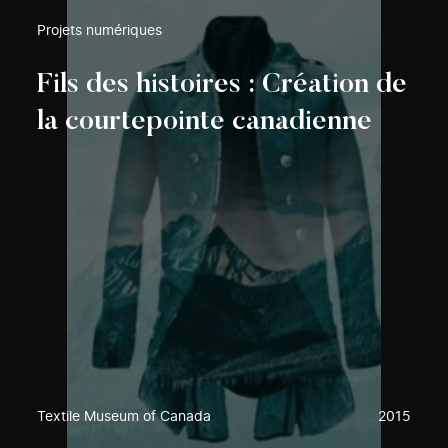
Projets numériques
Fils des histoires : Création de
la courtepointe canadienne
Textile Museum of Canada
2015