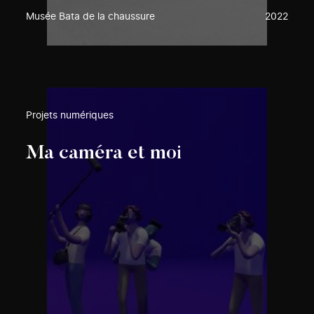
Musée Bata de la chaussure
2022
Projets numériques
Ma caméra et moi