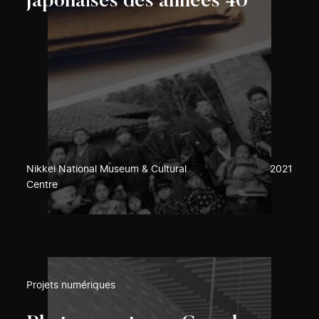
japonaises des années 40
Nikkei National Museum & Cultural
2021
Centre
Projets numériques