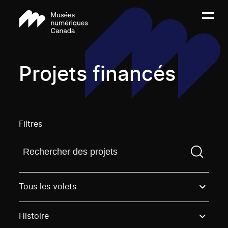
Projets financés
Filtres
Trouvez un projetVous devez saisir un terme de rech
Tous les volets
Histoire