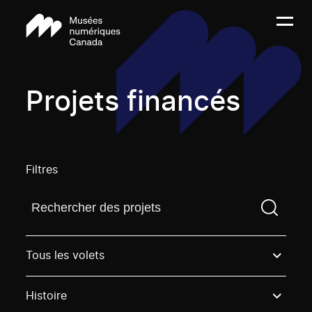
Projets financés
Filtres
Trouvez un projetVous devez saisir un terme de rech
Tous les volets
Histoire