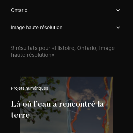
Use these options to filter projects by topic, stream o
Ontario
Image haute résolution
9 résultats pour «Histoire, Ontario, Image
haute résolution»
Projets numériques
Là où l’eau a rencontré la
terre