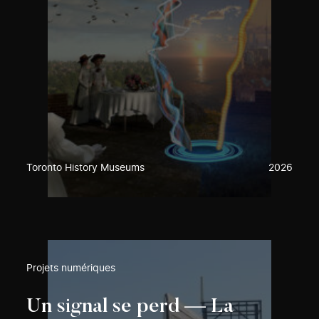
Toronto History Museums
2026
Projets numériques
Un signal se perd — La