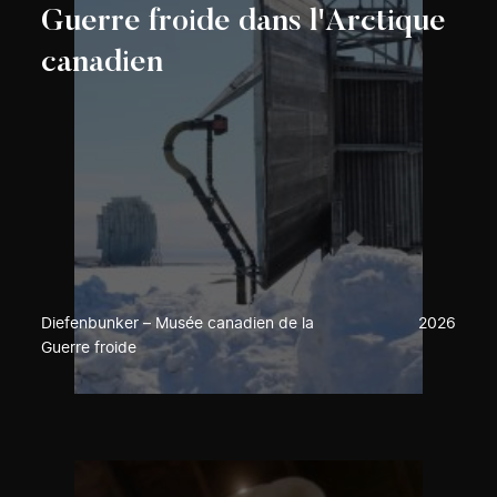
Guerre froide dans l'Arctique
canadien
Diefenbunker – Musée canadien de la
2026
Guerre froide