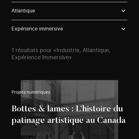
Use these options to filter projects by topic, stream o
Atlantique
Expérience immersive
1 résultats pour «Industrie, Atlantique,
Expérience immersive»
Projets numériques
Bottes & lames : L’histoire du
patinage artistique au Canada