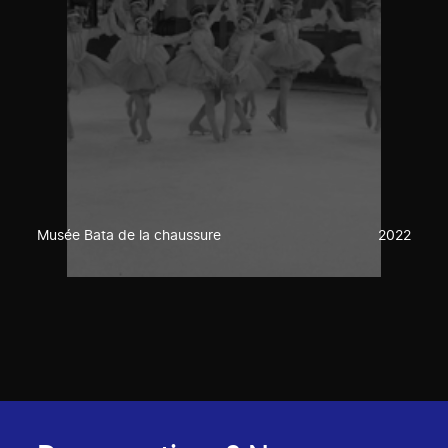
Musée Bata de la chaussure
2022