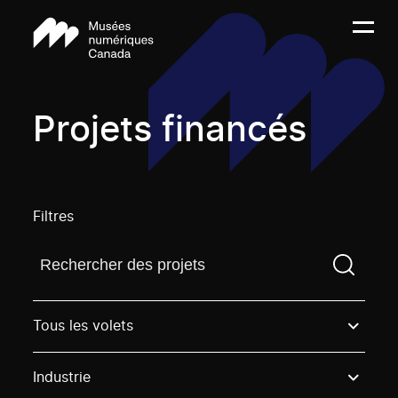
Projets financés
Filtres
Trouvez un projetVous devez saisir un terme de rech
Tous les volets
Industrie