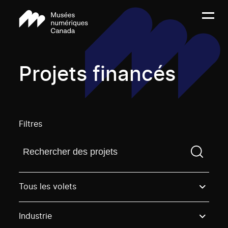
Projets financés
Filtres
Trouvez un projetVous devez saisir un terme de rech
Tous les volets
Industrie