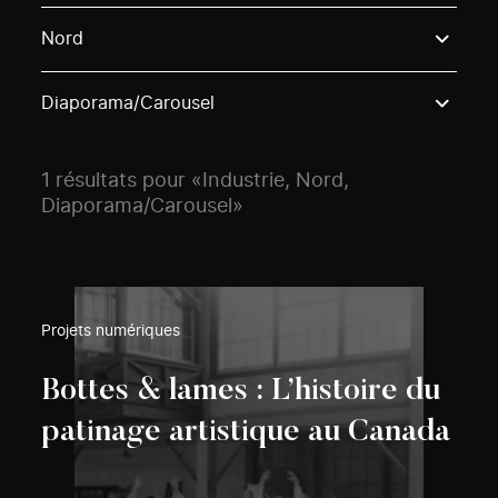
Use these options to filter projects by topic, stream o
Nord
Diaporama/Carousel
1 résultats pour «Industrie, Nord,
Diaporama/Carousel»
Projets numériques
Bottes & lames : L’histoire du
patinage artistique au Canada