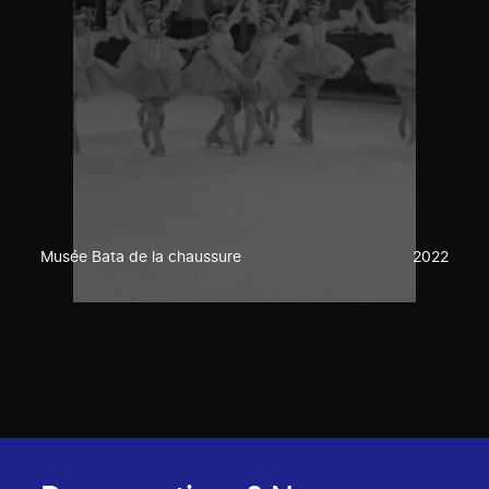
Musée Bata de la chaussure
2022