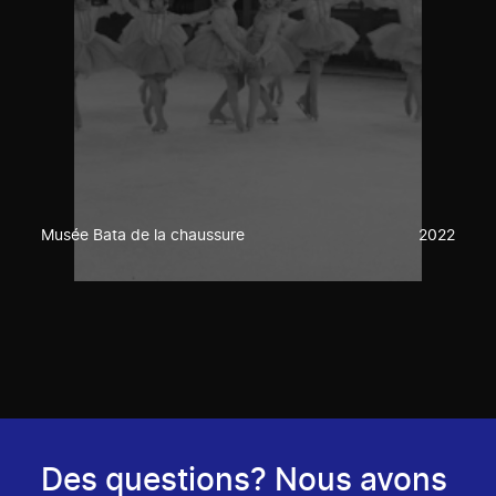
Musée Bata de la chaussure
2022
Des questions? Nous avons