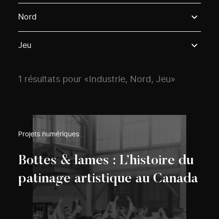
Use these options to filter projects by topic, stream o
Nord
Jeu
1 résultats pour «Industrie, Nord, Jeu»
Projets numériques
Bottes & lames : L’histoire du
patinage artistique au Canada