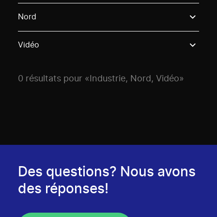
Use these options to filter projects by topic, stream o
Nord
Vidéo
0 résultats pour «Industrie, Nord, Vidéo»
Des questions? Nous avons
des réponses!