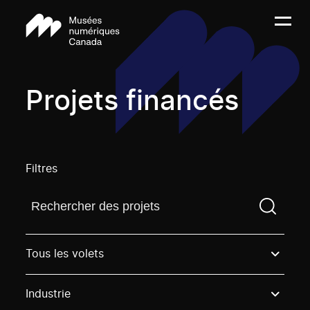
Projets financés
Filtres
Trouvez un projetVous devez saisir un terme de rech
Tous les volets
Industrie