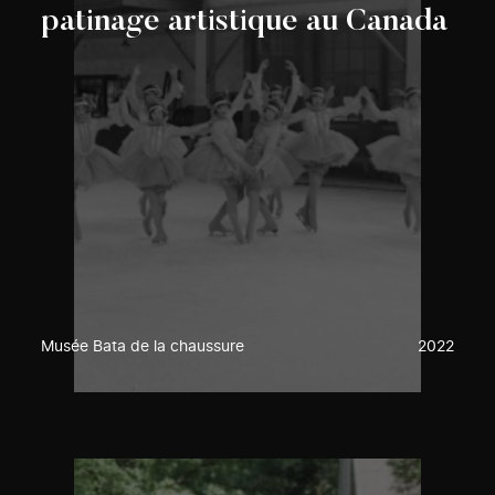
patinage artistique au Canada
Musée Bata de la chaussure
2022