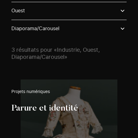
Use these options to filter projects by topic, stream o
Ouest
Diaporama/Carousel
3 résultats pour «Industrie, Ouest,
Diaporama/Carousel»
Projets numériques
Parure et identité