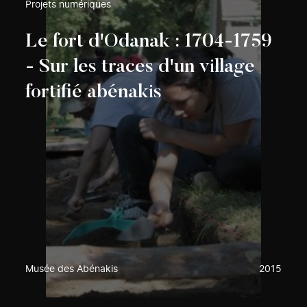
Projets numériques
Le fort d'Odanak : 1704-1759
- Sur les traces d'un village
fortifié abénakis
Musée des Abénakis
2015