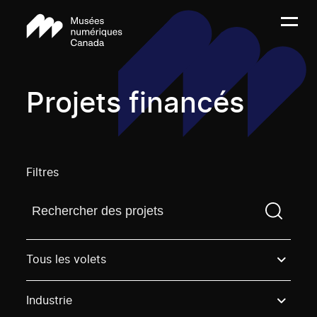
Projets financés
Filtres
Trouvez un projetVous devez saisir un terme de rech
Tous les volets
Industrie