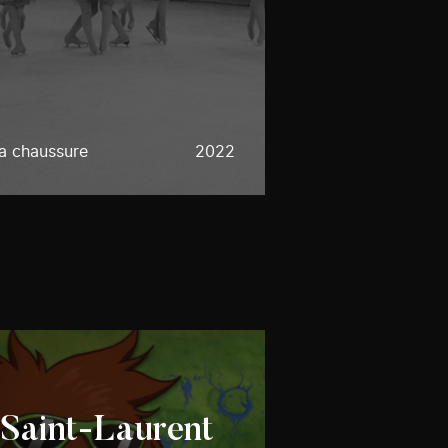
a chaussure
2022
 Saint-Laurent