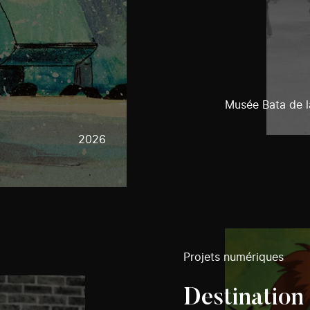
Musée Bata de l
2026
Projets numériques
Destination