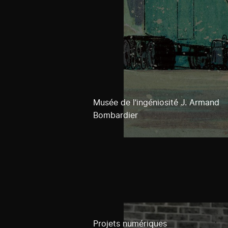
Musée de l’ingéniosité J. Armand
Bombardier
Projets numériques