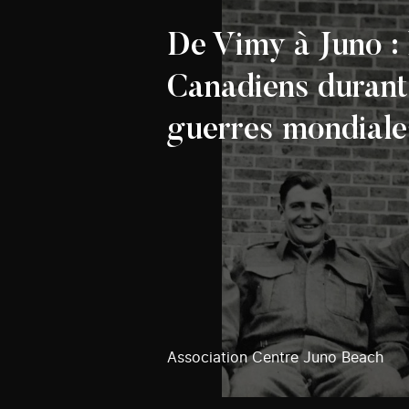
De Vimy à Juno : 
Canadiens durant
guerres mondiale
Association Centre Juno Beach