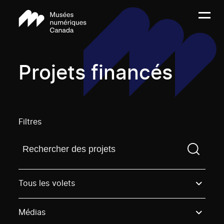
Projets financés
Filtres
Trouvez un projetVous devez saisir un terme de rech
Tous les volets
Médias