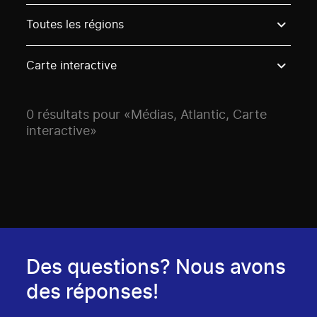
Use these options to filter projects by topic, stream o
Toutes les régions
Carte interactive
0 résultats pour «Médias, Atlantic, Carte
interactive»
Des questions? Nous avons
des réponses!