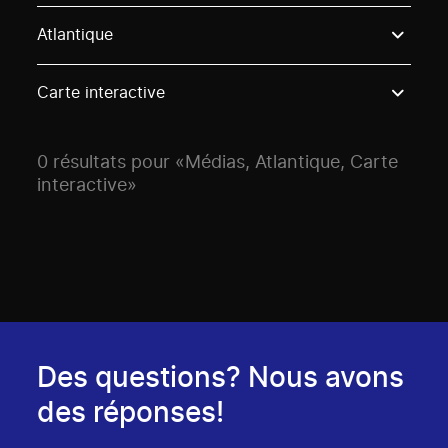
Use these options to filter projects by topic, stream o
Atlantique
Carte interactive
0 résultats pour «Médias, Atlantique, Carte
interactive»
Des questions? Nous avons
des réponses!