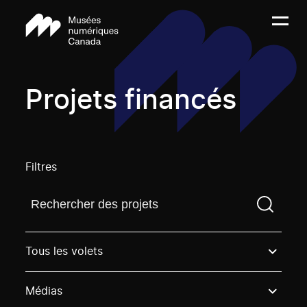
Projets financés
Filtres
Trouvez un projetVous devez saisir un terme de rech
Tous les volets
Médias