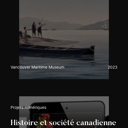
Vancouver Maritime Museum
2023
Projets numériques
Histoire et société canadienne