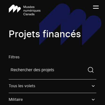
Projets financés
Filtres
Trouvez un projetVous devez saisir un terme de rech
Tous les volets
Militaire