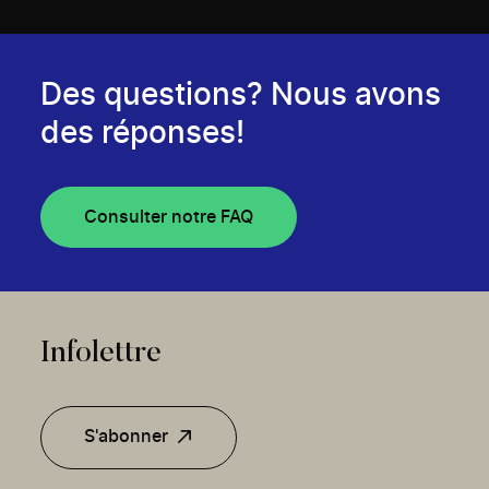
Des questions? Nous avons
des réponses!
Consulter notre FAQ
Infolettre
S'abonner