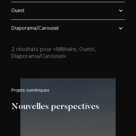
Use these options to filter projects by topic, stream o
Ouest
Diaporama/Carousel
2 résultats pour «Militaire, Ouest,
Diaporama/Carousel»
Projets numériques
Nouvelles perspectives