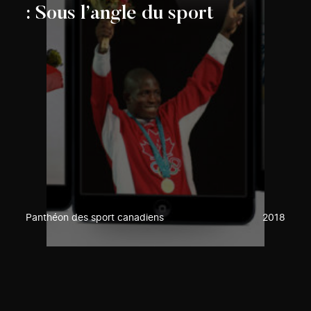
: Sous l’angle du sport
Panthéon des sport canadiens
2018