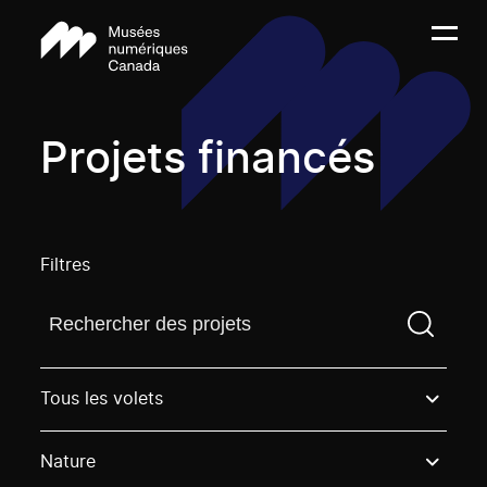
Projets financés
Filtres
Trouvez un projetVous devez saisir un terme de rech
Tous les volets
Nature