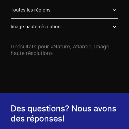
Use these options to filter projects by topic, stream o
Toutes les régions
Image haute résolution
0 résultats pour «Nature, Atlantic, Image
haute résolution»
Des questions? Nous avons
des réponses!