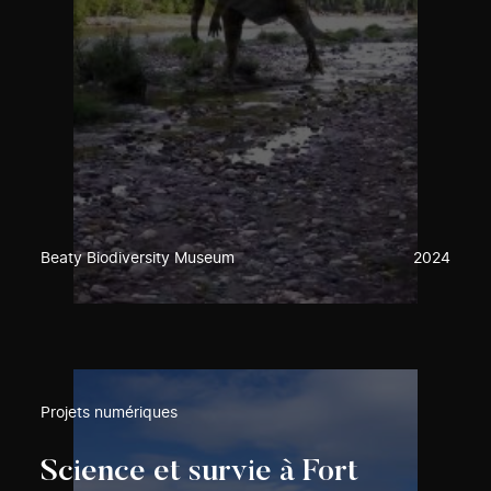
Beaty Biodiversity Museum
2024
Projets numériques
Science et survie à Fort