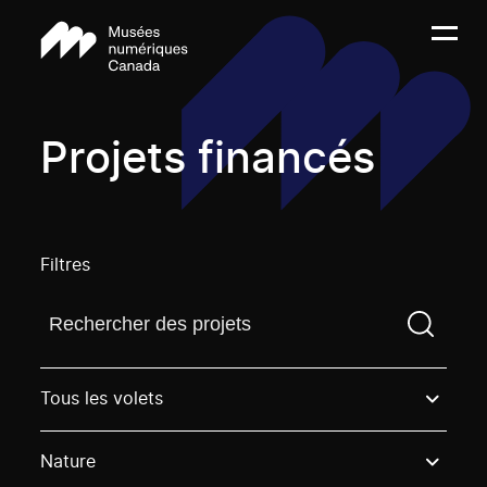
Projets financés
Filtres
Trouvez un projetVous devez saisir un terme de rech
Tous les volets
Nature