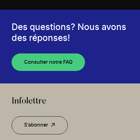
Des questions? Nous avons
des réponses!
Consulter notre FAQ
Infolettre
S'abonner