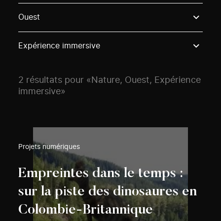
Use these options to filter projects by topic, stream o
Ouest
Expérience immersive
2 résultats pour «Nature, Ouest, Expérience
immersive»
Projets numériques
Empreintes dans le temps :
sur la piste des dinosaures en
Colombie-Britannique