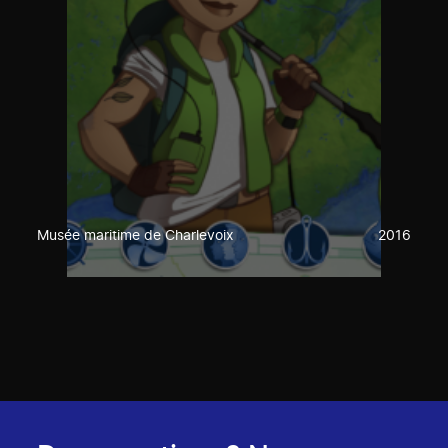
Musée maritime de Charlevoix
2016