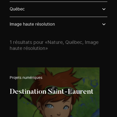
Use these options to filter projects by topic, stream o
Québec
Image haute résolution
1 résultats pour «Nature, Québec, Image
haute résolution»
Projets numériques
Destination Saint-Laurent