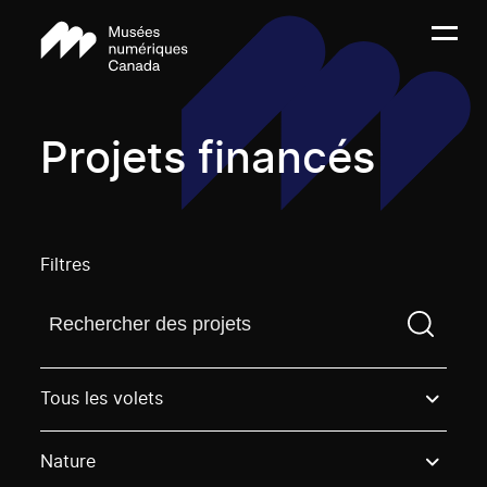
Projets financés
Filtres
Trouvez un projetVous devez saisir un terme de rech
Tous les volets
Nature