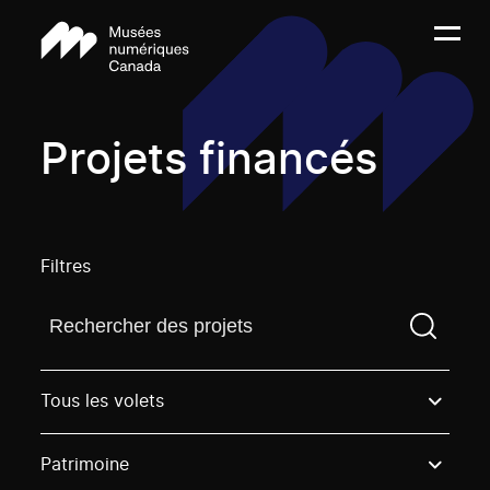
Projets financés
Filtres
Trouvez un projetVous devez saisir un terme de rech
Tous les volets
Patrimoine