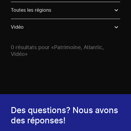
Use these options to filter projects by topic, stream o
Toutes les régions
Vidéo
0 résultats pour «Patrimoine, Atlantic,
Vidéo»
Des questions? Nous avons
des réponses!