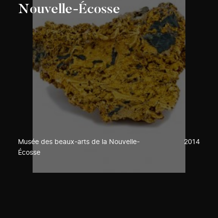
Nouvelle-Écosse
Musée des beaux-arts de la Nouvelle-
2014
Écosse