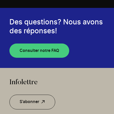
Des questions? Nous avons
des réponses!
Consulter notre FAQ
Infolettre
S'abonner