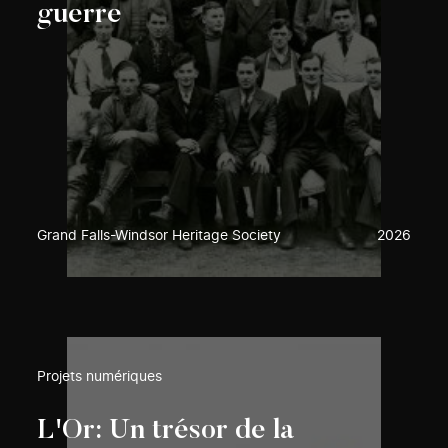
guerre
Grand Falls-Windsor Heritage Society
2026
Projets numériques
L'Or: Un trésor de la