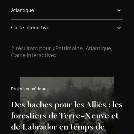
Use these options to filter projects by topic, stream o
Atlantique
Carte interactive
2 résultats pour «Patrimoine, Atlantique,
Carte interactive»
Projets numériques
Des haches pour les Alliés : les
forestiers de Terre-Neuve et
de Labrador en temps de