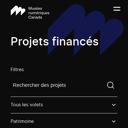
Projets financés
Filtres
Trouvez un projetVous devez saisir un terme de rech
Tous les volets
Patrimoine