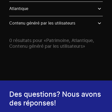
Use these options to filter projects by topic, stream o
Atlantique
Contenu généré par les utilisateurs
0 résultats pour «Patrimoine, Atlantique,
Contenu généré par les utilisateurs»
Des questions? Nous avons
des réponses!