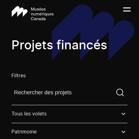
Projets financés
Filtres
Trouvez un projetVous devez saisir un terme de rech
Tous les volets
Patrimoine