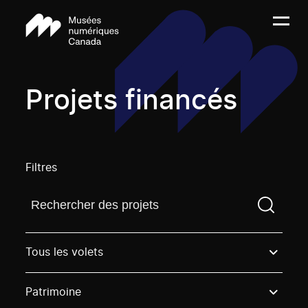
Projets financés
Filtres
Trouvez un projetVous devez saisir un terme de rech
Tous les volets
Patrimoine