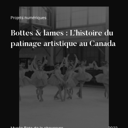
Projets numériques
Bottes & lames : L’histoire du
patinage artistique au Canada