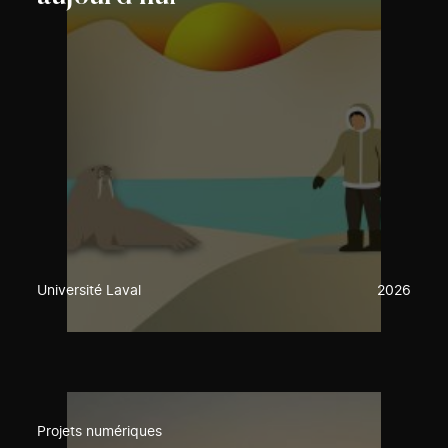
Université Laval
2026
Projets numériques