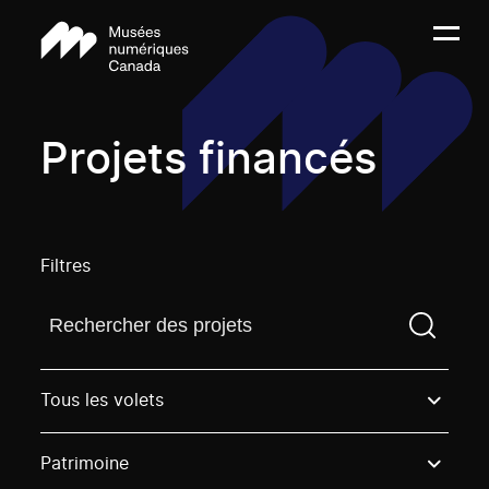
Projets financés
Filtres
Trouvez un projetVous devez saisir un terme de rech
Tous les volets
Patrimoine