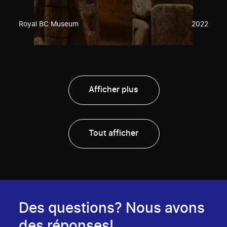
Royal BC Museum
2022
Afficher plus
Tout afficher
Des questions? Nous avons
des réponses!