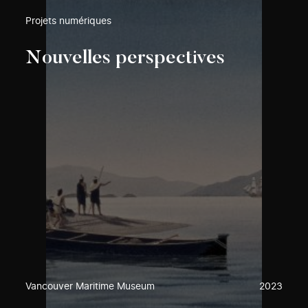
Projets numériques
Nouvelles perspectives
Vancouver Maritime Museum
2023