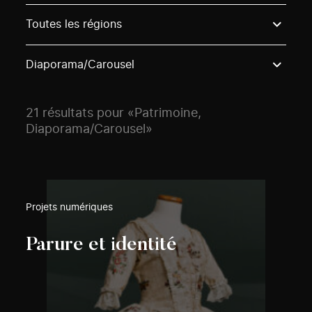
Use these options to filter projects by topic, stream o
Toutes les régions
Diaporama/Carousel
21 résultats pour «Patrimoine,
Diaporama/Carousel»
Projets numériques
Parure et identité