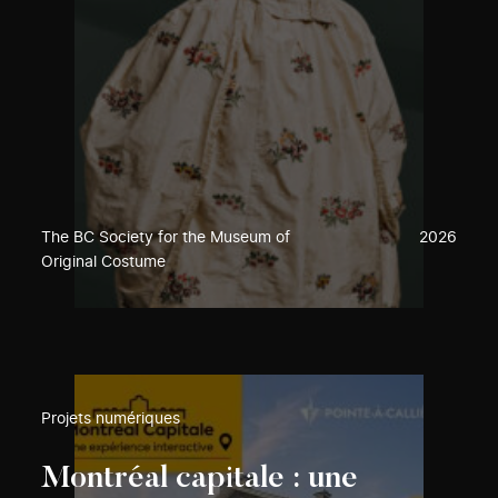
The BC Society for the Museum of
2026
Original Costume
Projets numériques
Montréal capitale : une