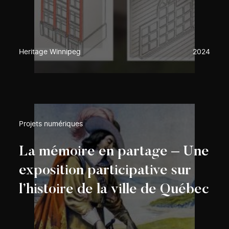
Heritage Winnipeg
2024
Projets numériques
La mémoire en partage – Une
exposition participative sur
l’histoire de la ville de Québec