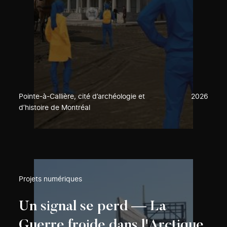
Pointe-à-Callière, cité d’archéologie et
2026
d’histoire de Montréal
Projets numériques
Un signal se perd — La
Guerre froide dans l'Arctique