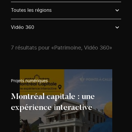
Use these options to filter projects by topic, stream o
Toutes les régions
Vidéo 360
7 résultats pour «Patrimoine, Vidéo 360»
Projets numériques
Montréal capitale : une
expérience interactive