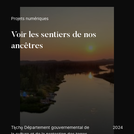
Projets numériques
Voir les sentiers de nos
ancêtres
Tłı̨chǫ Département gouvernemental de
2024