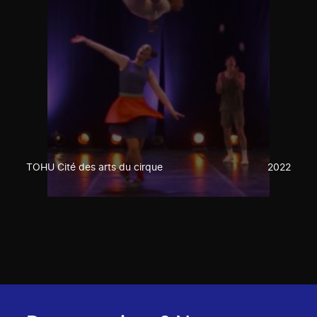
TOHU Cité des arts du cirque
2022