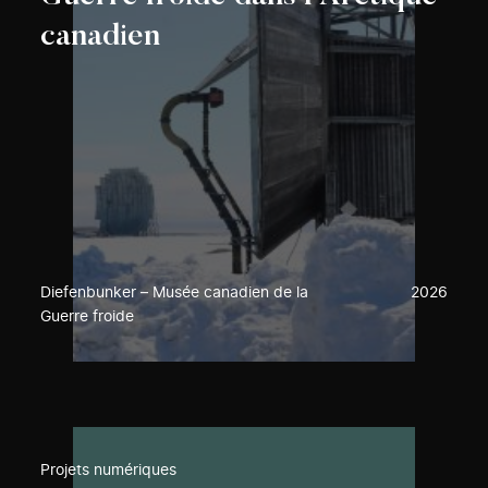
canadien
Diefenbunker – Musée canadien de la
2026
Guerre froide
Projets numériques