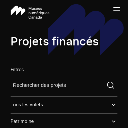
Projets financés
Filtres
Trouvez un projetVous devez saisir un terme de rech
Tous les volets
Patrimoine