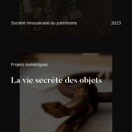
Société rimouskoise du patrimoine
2023
Projets numériques
La vie secrète des objets