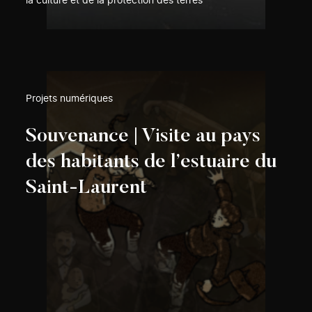
la culture et de la protection des terres
Projets numériques
Souvenance | Visite au pays
des habitants de l’estuaire du
Saint-Laurent