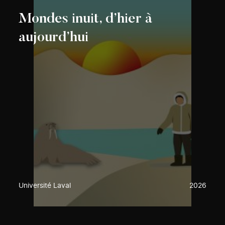
Mondes inuit, d’hier à
aujourd’hui
Université Laval
2026