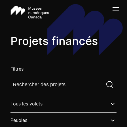
Projets financés
Filtres
Trouvez un projetVous devez saisir un terme de rech
Tous les volets
Peuples