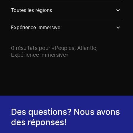
Use these options to filter projects by topic, stream o
Toutes les régions
Expérience immersive
0 résultats pour «Peuples, Atlantic,
Expérience immersive»
Des questions? Nous avons
des réponses!