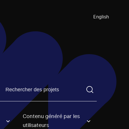
English
Trouvez un projetVous devez saisir un terme de recherch
Contenu généré par les
an option.
utilisateurs