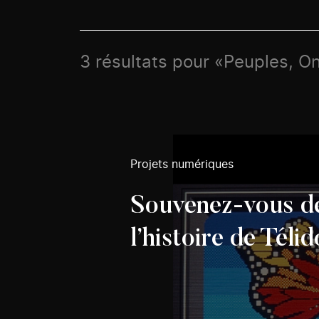
3 résultats pour «Peuples, On
Projets numériques
Souvenez-vous de
l’histoire de Téli