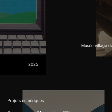
Musée village d
2025
Projets numériques