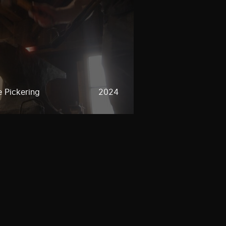
e Pickering
2024