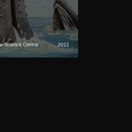
e Science Centre
2022