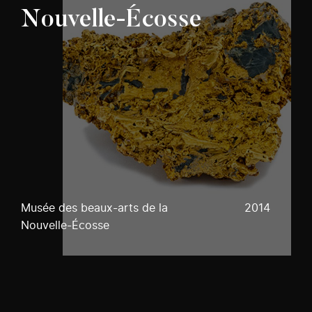
Nouvelle-Écosse
Musée des beaux-arts de la
2014
Nouvelle-Écosse