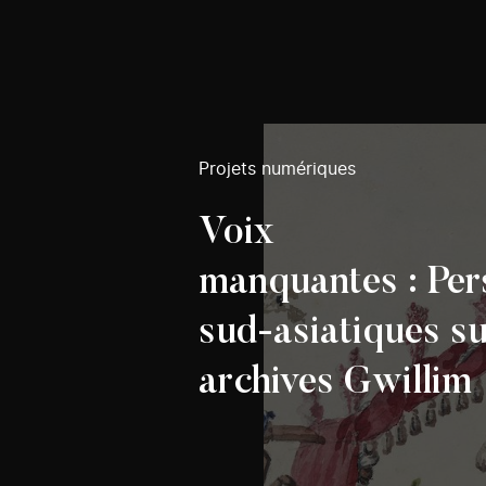
Projets numériques
Voix
manquantes : Per
sud-asiatiques su
archives Gwillim