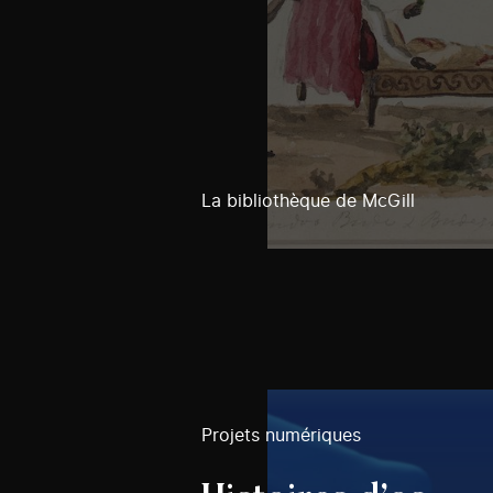
La bibliothèque de McGill
Projets numériques