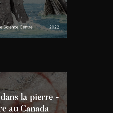
e Science Centre
2022
dans la pierre -
tre au Canada