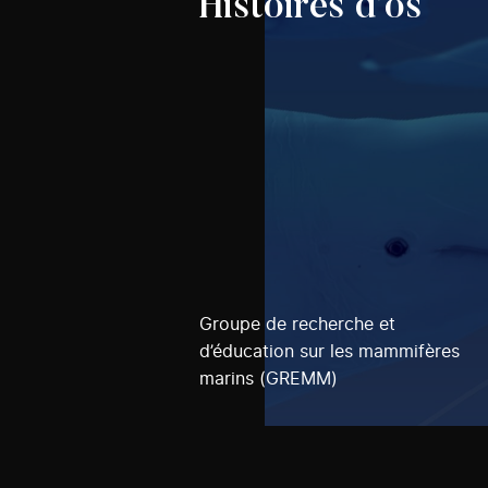
Histoires d’os
Groupe de recherche et
d’éducation sur les mammifères
marins (GREMM)