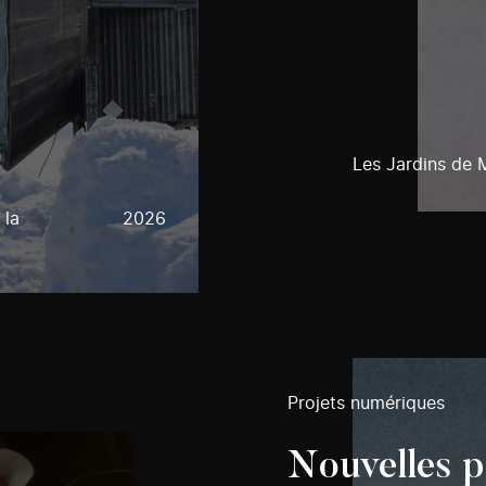
Les Jardins de 
 la
2026
Projets numériques
Nouvelles p