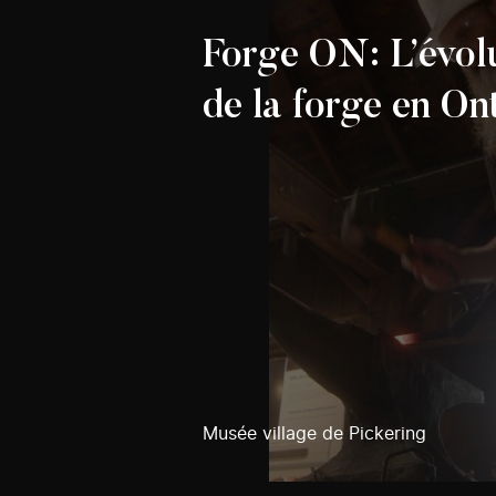
Forge ON: L’évol
de la forge en On
Musée village de Pickering