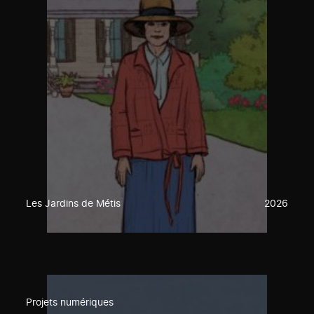
Les Jardins de Métis
2026
Projets numériques