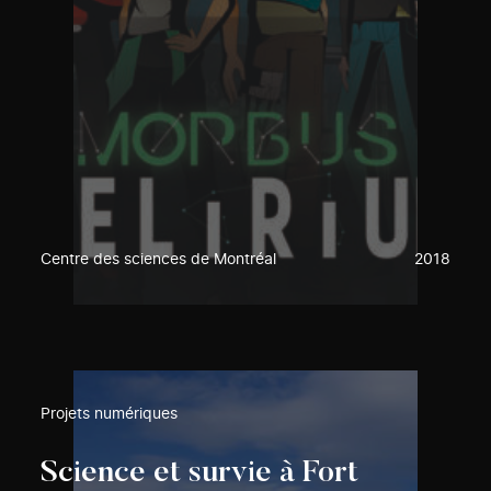
Centre des sciences de Montréal
2018
Projets numériques
Science et survie à Fort