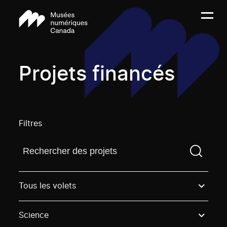
Projets financés
Filtres
Trouvez un projetVous devez saisir un terme de rech
Tous les volets
Science