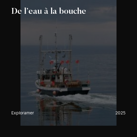
De l’eau à la bouche
Exploramer
2025