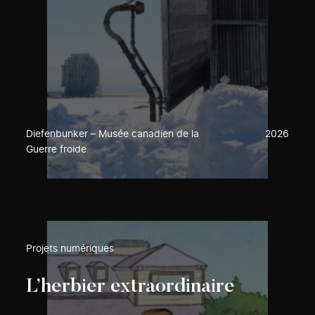
Diefenbunker – Musée canadien de la
2026
Guerre froide
Projets numériques
L’herbier extraordinaire