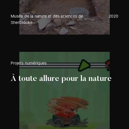
Musée de la nature et des sciences de
2020
Sherbrooke
Projets numériques
À toute allure pour la nature