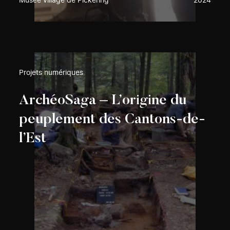
Musée village de Pickering
2024
Projets numériques
ArchéoSaga – L’origine du
peuplement des Cantons-de-
l’Est