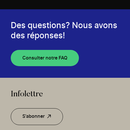
Des questions? Nous avons
des réponses!
Consulter notre FAQ
Infolettre
S'abonner