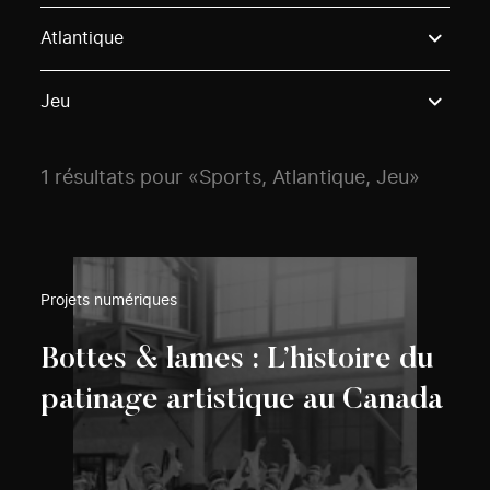
Use these options to filter projects by topic, stream o
Atlantique
Jeu
1 résultats pour «Sports, Atlantique, Jeu»
Projets numériques
Bottes & lames : L’histoire du
patinage artistique au Canada