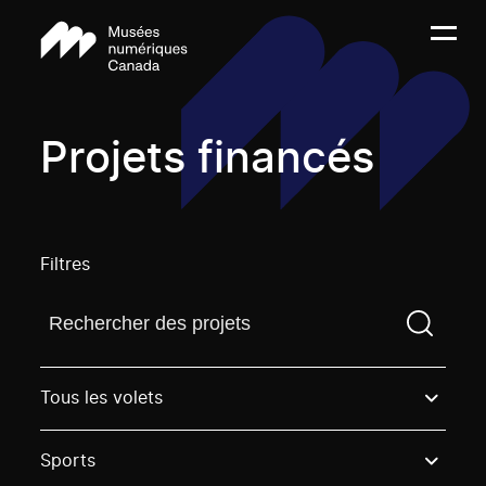
Projets financés
Filtres
Trouvez un projetVous devez saisir un terme de rech
Tous les volets
Sports