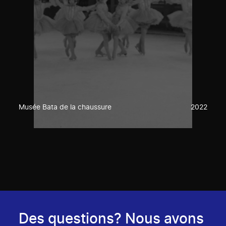
Musée Bata de la chaussure
2022
Des questions? Nous avons