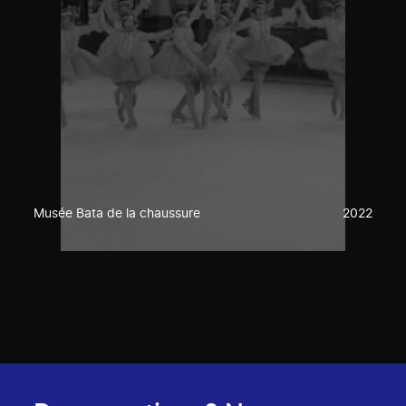
Musée Bata de la chaussure
2022