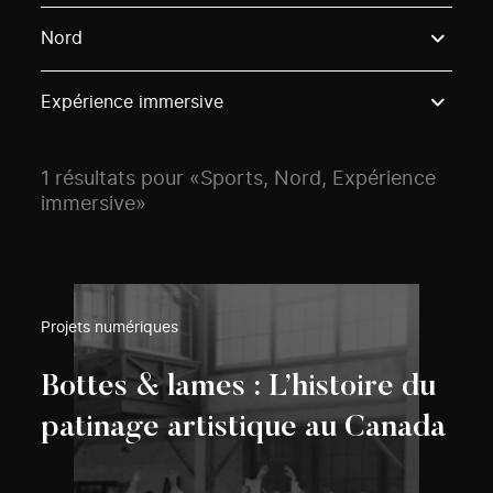
Use these options to filter projects by topic, stream o
Nord
Expérience immersive
1 résultats pour «Sports, Nord, Expérience
immersive»
Projets numériques
Bottes & lames : L’histoire du
patinage artistique au Canada