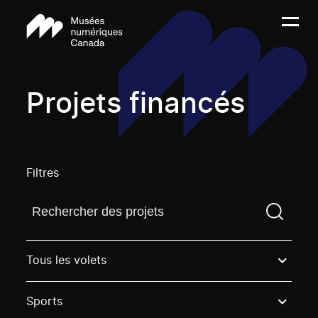
Projets financés
Filtres
Trouvez un projetVous devez saisir un terme de rech
Tous les volets
Sports