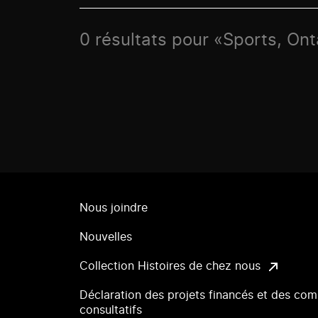
0 résultats pour «Sports, Ont
Nous joindre
Nouvelles
Collection Histoires de chez nous
Déclaration des projets financés et des com
consultatifs