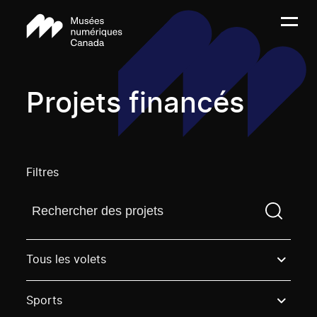
Projets financés
Filtres
Trouvez un projetVous devez saisir un terme de rech
Tous les volets
Sports