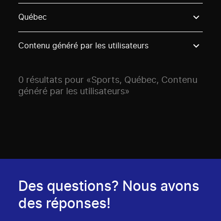
Use these options to filter projects by topic, stream o
Québec
Contenu généré par les utilisateurs
0 résultats pour «Sports, Québec, Contenu
généré par les utilisateurs»
Des questions? Nous avons
des réponses!