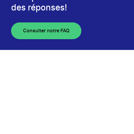
des réponses!
Consulter notre FAQ
Infolettre
S'abonner
Collection Histoires de chez nous