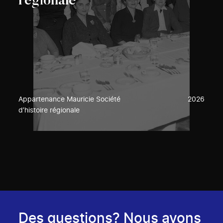
régionale
Appartenance Mauricie Société
2026
d’histoire régionale
Des questions? Nous avons