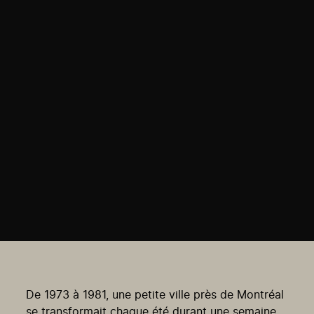
De 1973 à 1981, une petite ville près de Montréal
se transformait chaque été durant une semaine