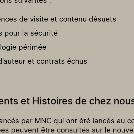
ions suivantes :
ences de visite et contenu désuets
 pour la sécurité
logie périmée
d’auteur et contrats échus
ents et Histoires de chez nou
nancés par MNC qui ont été lancés au c
ées peuvent être consultés sur le nouv