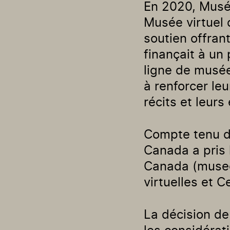
En 2020, Musé
Musée virtuel
soutien offrant
finançait à un
ligne de musée
à renforcer le
récits et leurs
Compte tenu d
Canada a pris 
Canada (museev
virtuelles et 
La décision d