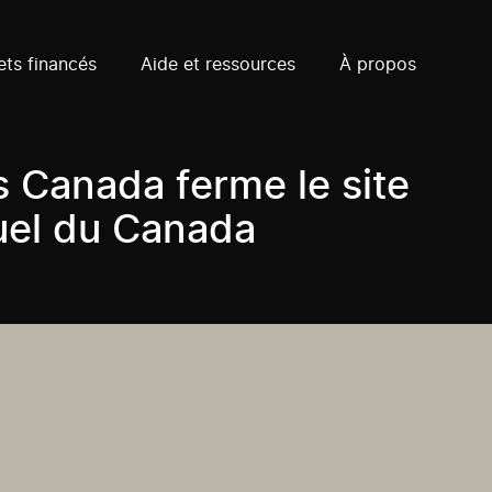
ets financés
Aide et ressources
À propos
Canada ferme le site
uel du Canada