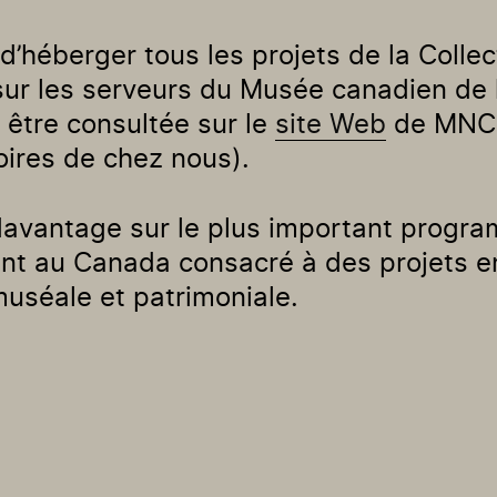
’héberger tous les projets de la Collec
ur les serveurs du Musée canadien de l’h
t être consultée sur le
site Web
de MNC (
toires de chez nous).
avantage sur le plus important progr
nt au Canada consacré à des projets en
séale et patrimoniale.