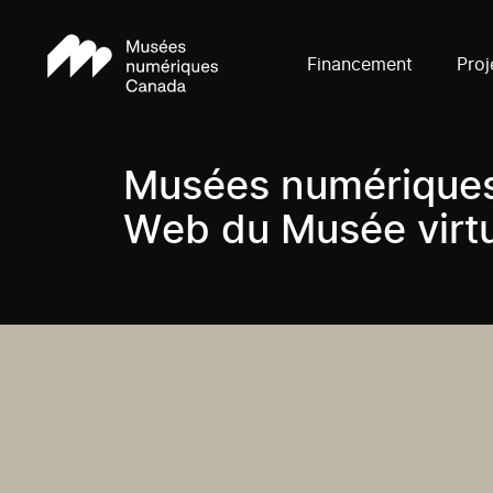
Financement
Proj
Musées numériques 
Web du Musée virt