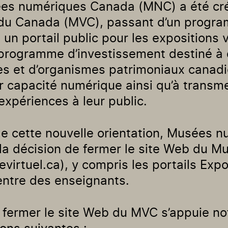
es numériques Canada (MNC) a été créé
 du Canada (MVC), passant d’un progr
 un portail public pour les expositions vi
 programme d’investissement destiné à 
s et d’organismes patrimoniaux canadie
ur capacité numérique ainsi qu’à transme
 expériences à leur public.
e cette nouvelle orientation, Musées 
la décision de fermer le site Web du Mu
irtuel.ca), y compris les portails Expo
Centre des enseignants.
e fermer le site Web du MVC s’appuie n