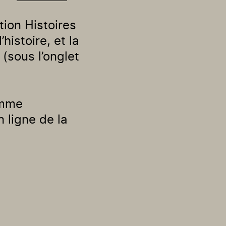
tion Histoires
istoire, et la
sous l’onglet
amme
 ligne de la