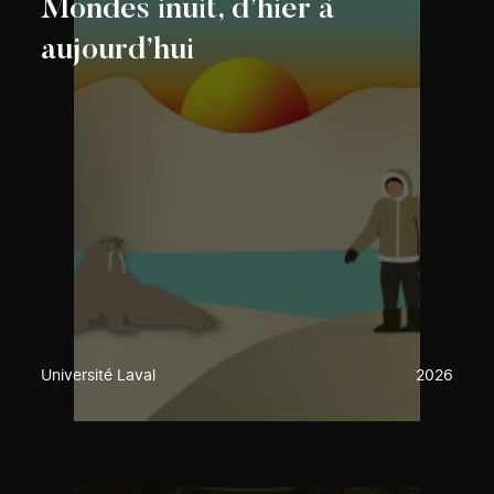
Mondes inuit, d’hier à
aujourd’hui
Université Laval
2026