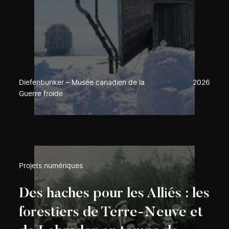
Diefenbunker – Musée canadien de la
2026
Guerre froide
Projets numériques
Des haches pour les Alliés : les
forestiers de Terre-Neuve et