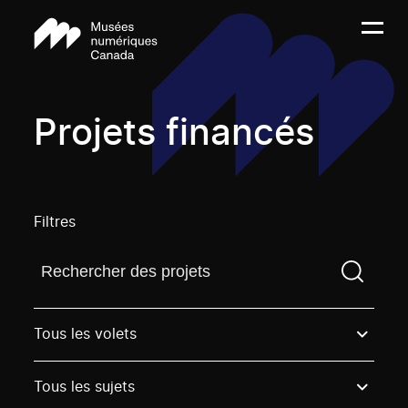
Projets financés
Filtres
Trouvez un projetVous devez saisir un terme de rech
Tous les volets
Tous les sujets