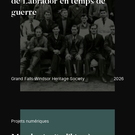
de Labrador en temps de
guerre
Grand Falls-Windsor Heritage Society
2026
Projets numériques