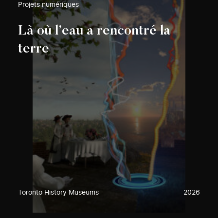
Projets numériques
Là où l’eau a rencontré la
terre
Toronto History Museums
2026