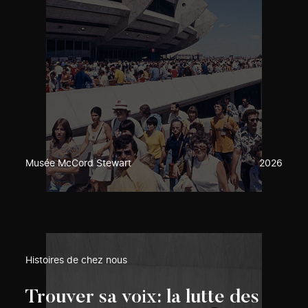
Musée McCord Stewart
2026
Histoires de chez nous
Trouver sa voix: la lutte des