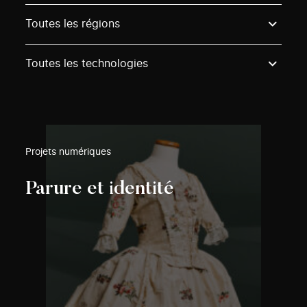
Use these options to filter projects by topic, stream o
Toutes les régions
Toutes les technologies
Projets numériques
Parure et identité