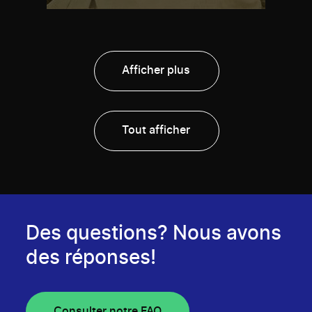
Afficher plus
Tout afficher
Des questions? Nous avons
des réponses!
Consulter notre FAQ