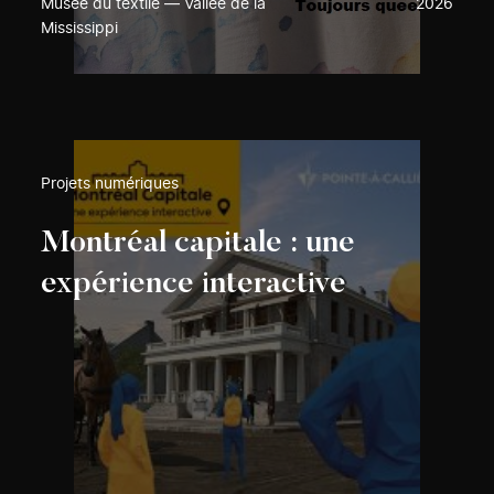
Musée du textile — Vallée de la
2026
Mississippi
Projets numériques
Montréal capitale : une
expérience interactive