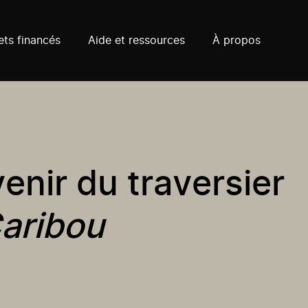
ets financés
Aide et ressources
À propos
enir du traversier
aribou