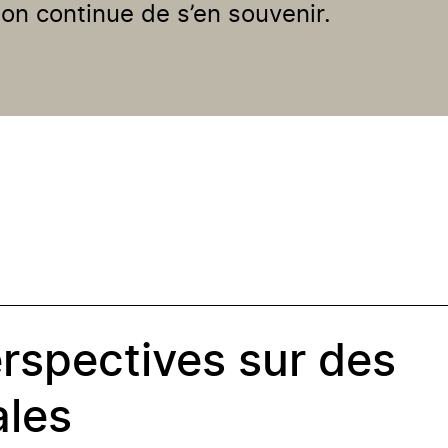
n continue de s’en souvenir.
rspectives sur des
ales