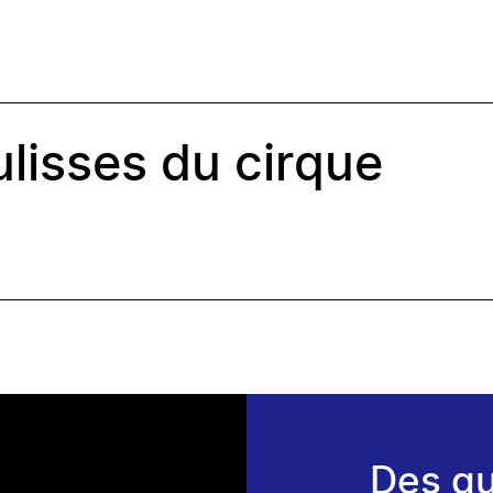
ulisses du cirque
Des qu