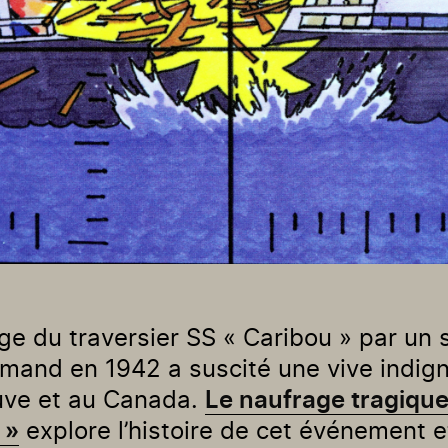
ge du traversier SS « Caribou » par un 
emand en 1942 a suscité une vive indign
uve et au Canada.
Le naufrage tragique
 »
explore l’histoire de cet événement e