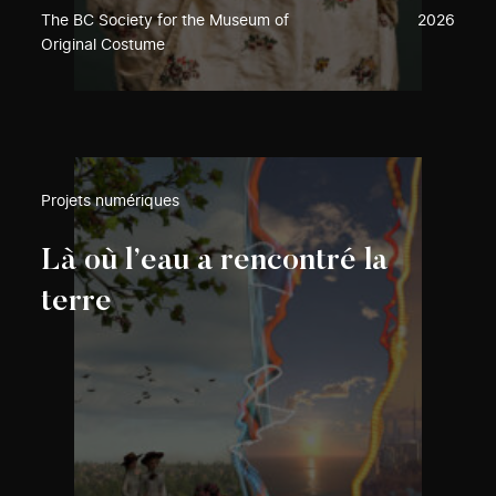
The BC Society for the Museum of
2026
Original Costume
Projets numériques
Là où l’eau a rencontré la
terre