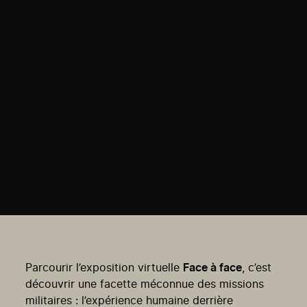
Parcourir l’exposition virtuelle
Face à face
, c’est
découvrir une facette méconnue des missions
militaires : l’expérience humaine derrière