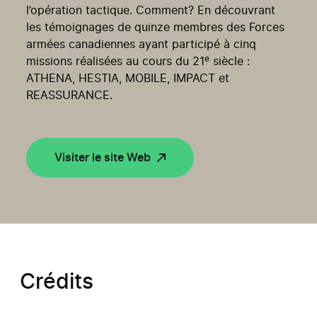
l’opération tactique. Comment? En découvrant
les témoignages de quinze membres des Forces
armées canadiennes ayant participé à cinq
e
missions réalisées au cours du 21
siècle :
ATHENA, HESTIA, MOBILE, IMPACT et
REASSURANCE.
Visiter le site Web
Crédits