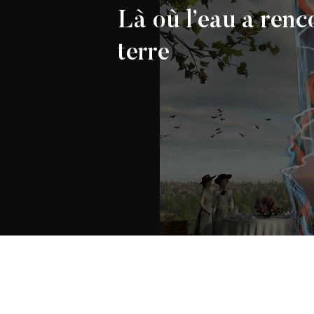
Là où l’eau a renc
terre
Toronto History Museums