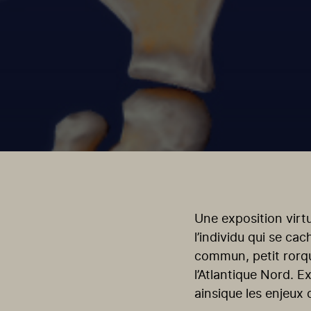
Une exposition virtu
l’individu qui se c
commun, petit rorqu
l’Atlantique Nord. E
ainsique les enjeux 