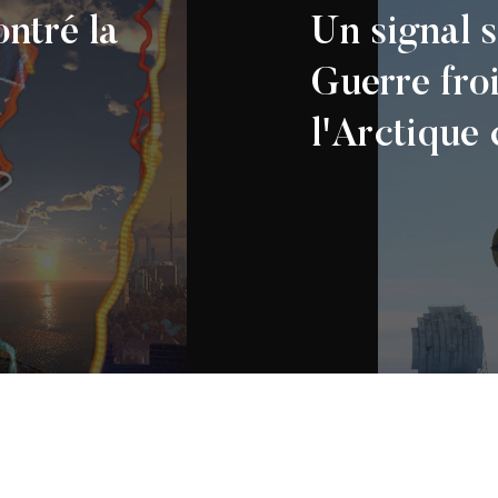
ontré la
Un signal 
Guerre fro
l'Arctique
Diefenbunker – Musée
2026
Guerre froide