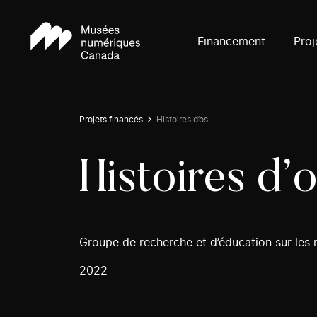
Financement
Proj
Projets financés
Histoires d’os
Histoires d’
Groupe de recherche et d’éducation sur le
2022