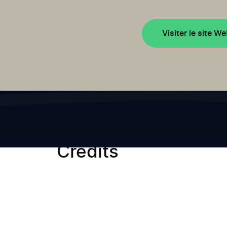
Visiter le site W
Crédits