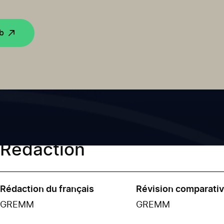
eb
Rédaction
Rédaction du français
Révision comparati
GREMM
GREMM