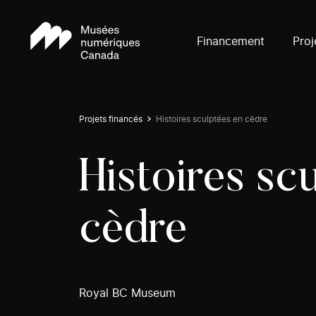
Financement
Proj
Projets financés
Histoires sculptées en cèdre
Histoires sc
cèdre
Royal BC Museum