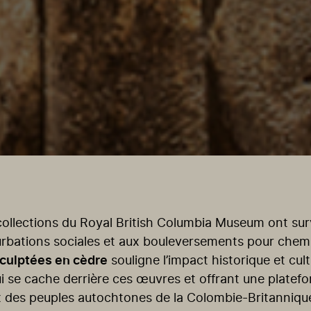
collections du Royal British Columbia Museum ont su
rbations sociales et aux bouleversements pour chemi
sculptées en cèdre
souligne l’impact historique et cul
qui se cache derrière ces œuvres et offrant une platef
 des peuples autochtones de la Colombie-Britannique