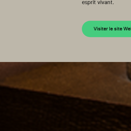
esprit vivant.
Visiter le site W
Crédits