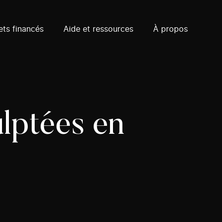
ets financés
Aide et ressources
À propos
ulptées en