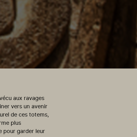
rvécu aux ravages
ner vers un avenir
turel de ces totems,
orme plus
 pour garder leur