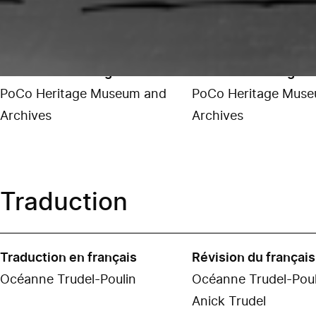
Rédaction
Rédaction de l'anglais
Révision de l'anglais
PoCo Heritage Museum and
PoCo Heritage Mus
Archives
Archives
Traduction
Traduction en français
Révision du français
Océanne Trudel-Poulin
Océanne Trudel-Poul
Anick Trudel