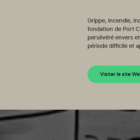
Grippe, incendie, in
fondation de Port Co
persévéré envers et
période difficile e
Visiter le site W