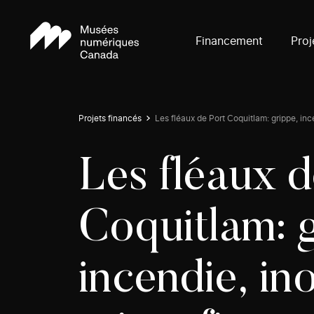
Financement
Proj
Projets financés
Les fléaux de Port Coquitlam: grippe, inc
Les fléaux d
Coquitlam: 
incendie, in