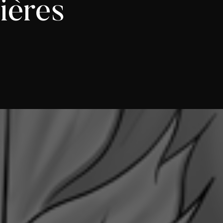
cières