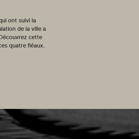
i ont suivi la
tion de la ville a
 Découvrez cette
ces quatre fléaux.