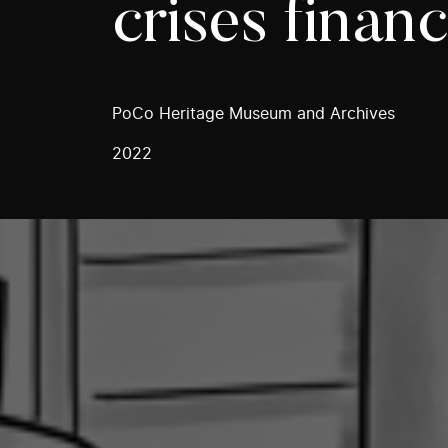
crises finan
PoCo Heritage Museum and Archives
2022