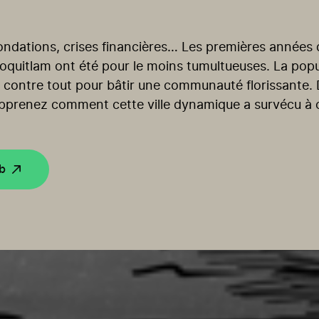
ondations, crises financières… Les premières années qu
quitlam ont été pour le moins tumultueuses. La popula
 contre tout pour bâtir une communauté florissante.
t apprenez comment cette ville dynamique a survécu à 
eb