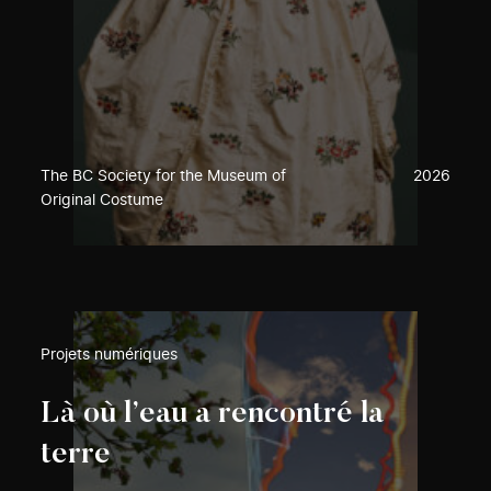
The BC Society for the Museum of
2026
Original Costume
Projets numériques
Là où l’eau a rencontré la
terre