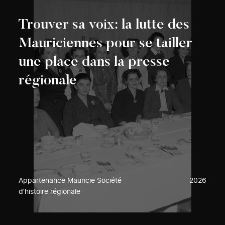
Trouver sa voix: la lutte des
Mauriciennes pour se tailler
une place dans la presse
régionale
Appartenance Mauricie Société
2026
d’histoire régionale