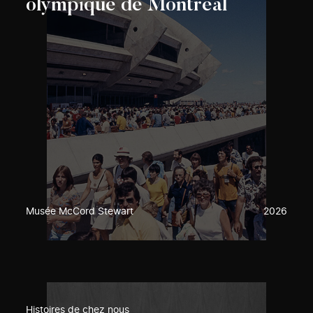
olympique de Montréal
Musée McCord Stewart
2026
Histoires de chez nous