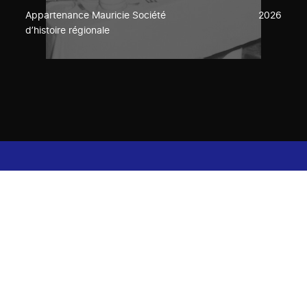
Appartenance Mauricie Société
2026
d’histoire régionale
Des questions? Nous avons
des réponses!
Consulter notre FAQ