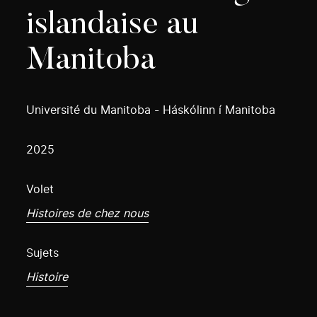
islandaise au
Manitoba
Université du Manitoba - Háskólinn í Manitoba
2025
Volet
Histoires de chez nous
Sujets
Histoire