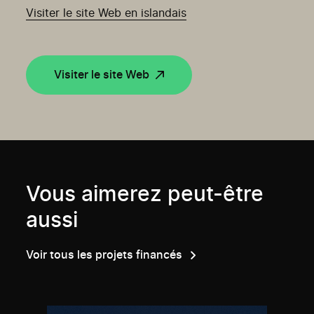
Visiter le site Web en islandais
Visiter le site Web
Vous aimerez peut-être
aussi
Voir tous les projets financés