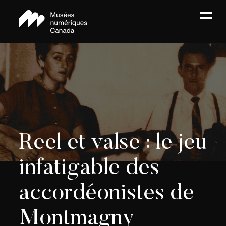
Reel et valse : le jeu
infatigable des
accordéonistes de
Montmagny