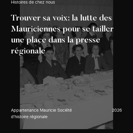
Histoires de chez nous
Trouver sa voix: la lutte des
Mauriciennes pour se tailler
une place dans la presse
régionale
Appartenance Mauricie Société
2026
d’histoire régionale