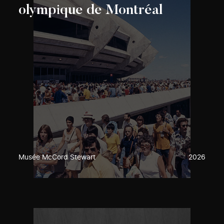
olympique de Montréal
Musée McCord Stewart
2026