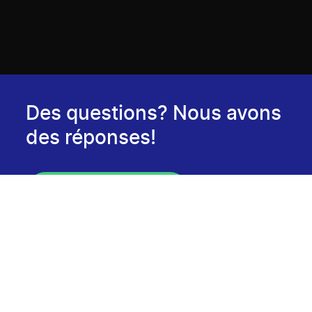
Des questions? Nous avons
des réponses!
Consulter notre FAQ
Infolettre