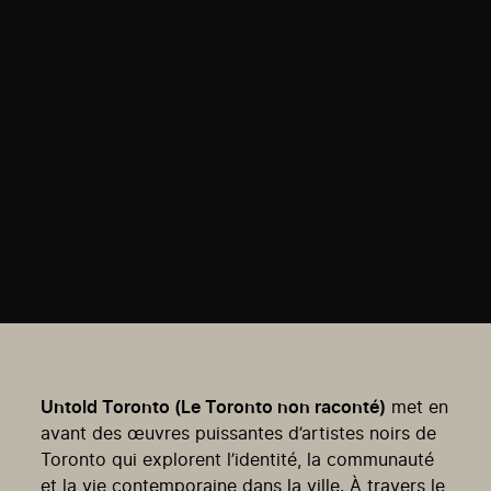
Untold Toronto (Le Toronto non raconté)
met en
avant des œuvres puissantes d’artistes noirs de
Toronto qui explorent l’identité, la communauté
et la vie contemporaine dans la ville. À travers le