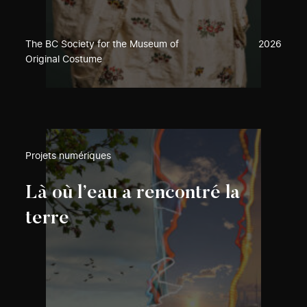
The BC Society for the Museum of
2026
Original Costume
Projets numériques
Là où l’eau a rencontré la
terre