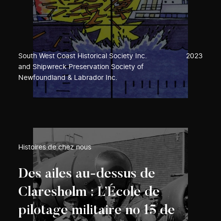
South West Coast Historical Society Inc.
2023
and Shipwreck Preservation Society of
Newfoundland & Labrador Inc.
Histoires de chez nous
Des ailes au-dessus de
Claresholm : L’École de
pilotage militaire no 15 de