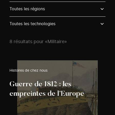
Use these options to filter projects by topic, stream o
Toutes les régions
Toutes les technologies
8 résultats pour «Militaire»
Histoires de chez nous
Guerre de 1812 : les
empreintes de l’Europe