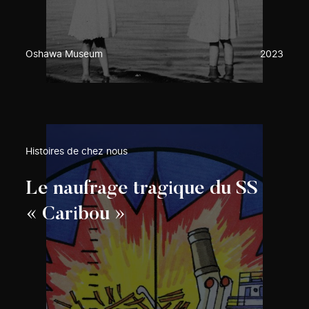
Oshawa Museum
2023
Histoires de chez nous
Le naufrage tragique du SS
« Caribou »