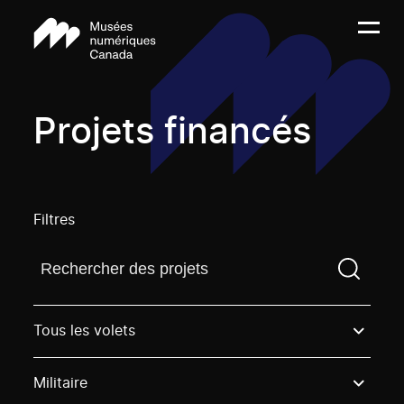
Projets financés
Filtres
Trouvez un projetVous devez saisir un terme de rech
Tous les volets
Militaire