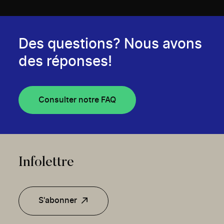
Des questions? Nous avons
des réponses!
Consulter notre FAQ
Infolettre
S'abonner