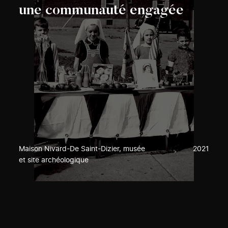
une communauté engagée
Maison Nivard-De Saint-Dizier, musée
2021
et site archéologique