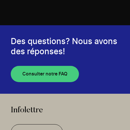
Des questions? Nous avons
des réponses!
Consulter notre FAQ
Infolettre