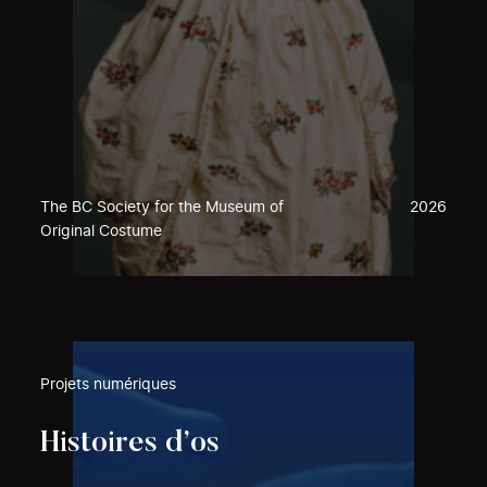
The BC Society for the Museum of
2026
Original Costume
Projets numériques
Histoires d’os