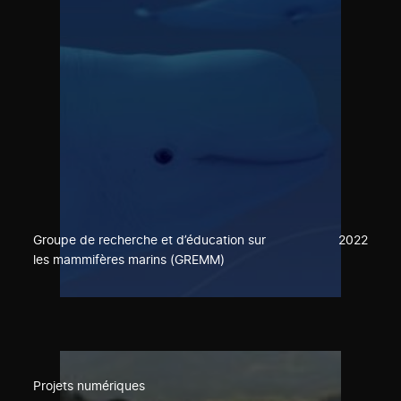
Groupe de recherche et d’éducation sur
2022
les mammifères marins (GREMM)
Projets numériques