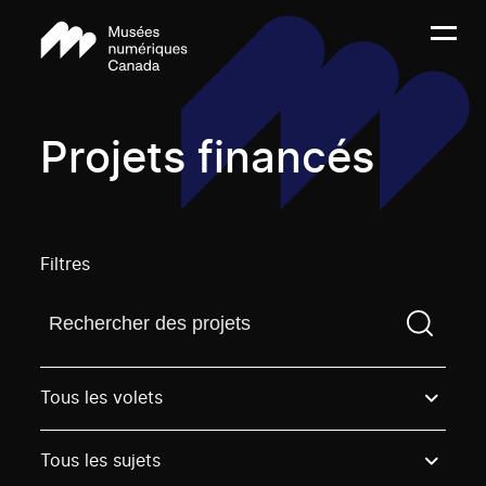
Projets financés
Filtres
Trouvez un projetVous devez saisir un terme de rech
Tous les volets
Tous les sujets