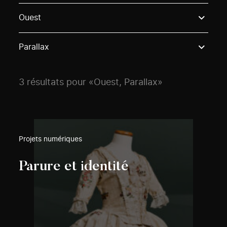
Use these options to filter projects by topic, stream o
Ouest
Parallax
3 résultats pour «Ouest, Parallax»
Projets numériques
Parure et identité